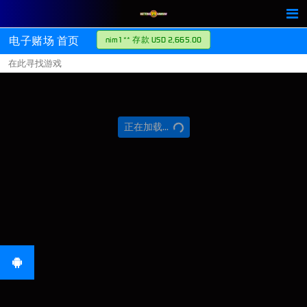
电子赌场 首页
新游戏
热门游戏
nim1** 存款 USD 2,665.00
正在加载...