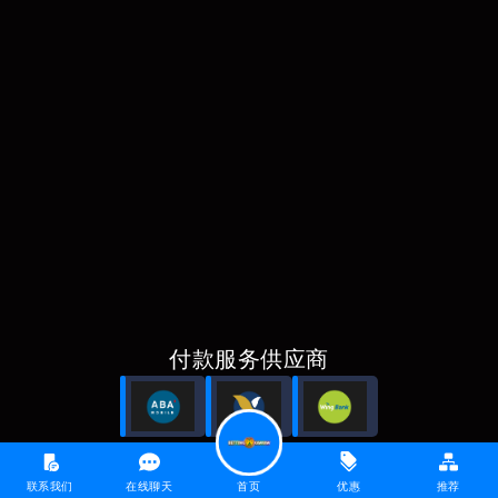
付款服务供应商
Copyright ©
2026 BET888KH 版权所有©。 v3.3.729.51911.76
联系我们
在线聊天
首页
优惠
推荐