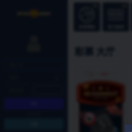
04
45
体育博彩
电子游戏
彩票 大厅
登录
忘记密码?
注册