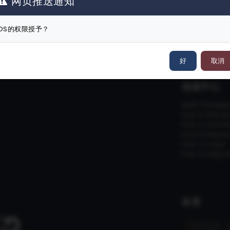
网页推送通知
IOS的权限授予？
好
取消
信息中心
适用于不同设备的
How to Withd
How to add B
How to Deposi
How To Login
How To Regist
体育